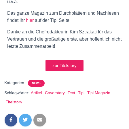
u.v.a.
Das ganze Magazin zum Durchblättern und Nachlesen
findet ihr
hier
auf der Tipi Seite.
Danke an die Chefredakteurin Kim Sztrakati für das
Vertrauen und die großartige erste, aber hoffentlich nicht
letzte Zusammenarbeit!
zur Titelstory
Kategorien:
NEWS
Schlagwörter:
Artikel
Coverstory
Text
Tipi
Tipi Magazin
Titelstory