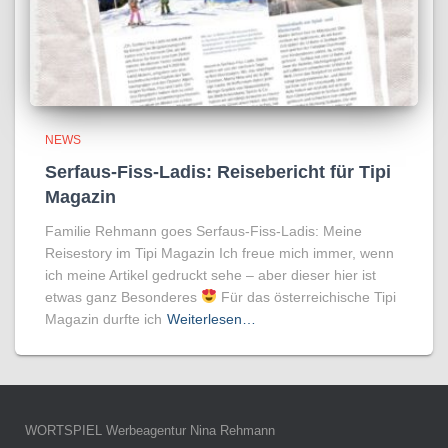
NEWS
Serfaus-Fiss-Ladis: Reisebericht für Tipi
Magazin
Familie Rehmann goes Serfaus-Fiss-Ladis: Meine
Reisestory im Tipi Magazin Ich freue mich immer, wenn
ich meine Artikel gedruckt sehe – aber dieser hier ist
etwas ganz Besonderes
Für das österreichische Tipi
Magazin durfte ich
Weiterlesen…
WORTSPIEL Werbeagentur Nina Rehmann