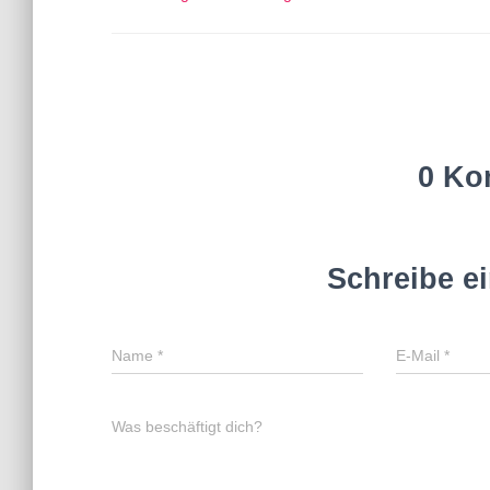
0 Ko
Schreibe e
Name
*
E-Mail
*
Was beschäftigt dich?