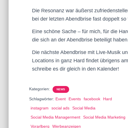
Die Resonanz war äußerst zufriedenstelle
bei der letzten Abendbrise fast doppelt so
Eine schöne Sache – für mich, für die Har
die sich an der Abendbrise beteiligt haben
Die nächste Abendbrise mit Live-Musik un
Locations in ganz Hard findet übrigens am
schreibe es dir gleich in den Kalender!
Kategorien:
NEWS
Schlagwörter:
Event
Events
facebook
Hard
instagram
social ads
Social Media
Social Media Managerment
Social Media Marketing
Vorarlberg
Werbeanzeigen