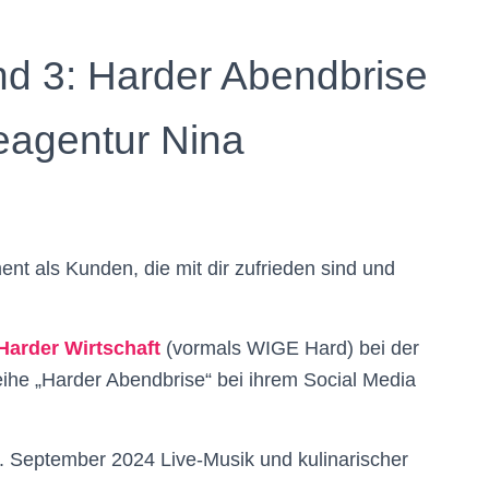
ind 3: Harder Abendbrise
eagentur Nina
nt als Kunden, die mit dir zufrieden sind und
Harder Wirtschaft
(vormals WIGE Hard)
bei der
reihe „Harder Abendbrise“ bei ihrem Social Media
. September 2024 Live-Musik und kulinarischer