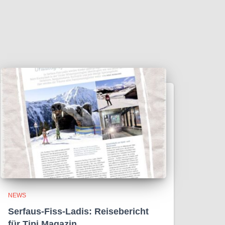
NEWS
Serfaus-Fiss-Ladis: Reisebericht
für Tipi Magazin