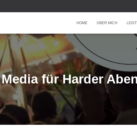
HOME
ÜBER MICH
LEIS
 Media für Harder Abe