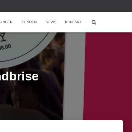
TUNGEN
KUNDEN
NEWS
KONTAKT
ndbrise