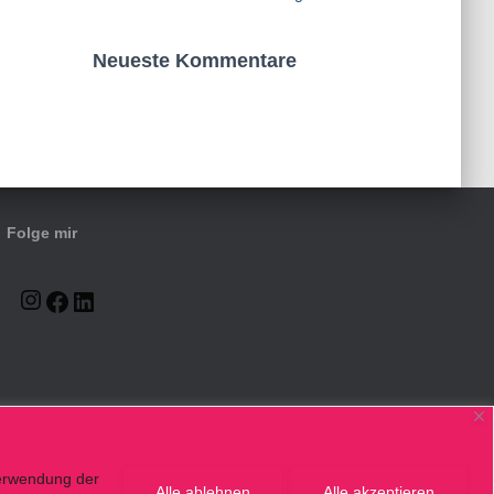
Neueste Kommentare
Folge mir
Verwendung der
Alle ablehnen
Alle akzeptieren