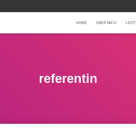
HOME
ÜBER MICH
LEIS
referentin