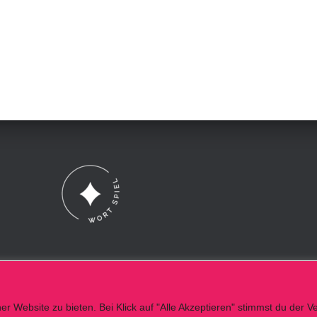
r Website zu bieten. Bei Klick auf "Alle Akzeptieren" stimmst du der 