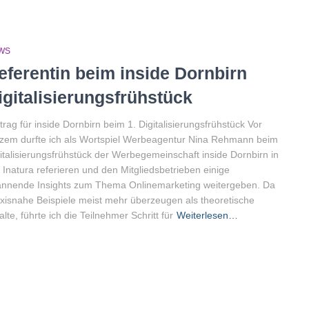
WS
eferentin beim inside Dornbirn
igitalisierungsfrühstück
trag für inside Dornbirn beim 1. Digitalisierungsfrühstück Vor
zem durfte ich als Wortspiel Werbeagentur Nina Rehmann beim
italisierungsfrühstück der Werbegemeinschaft inside Dornbirn in
 Inatura referieren und den Mitgliedsbetrieben einige
nnende Insights zum Thema Onlinemarketing weitergeben. Da
xisnahe Beispiele meist mehr überzeugen als theoretische
alte, führte ich die Teilnehmer Schritt für
Weiterlesen…